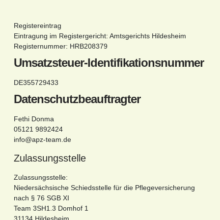
Registereintrag
Eintragung im Registergericht: Amtsgerichts Hildesheim
Registernummer: HRB208379
Umsatzsteuer-Identifikationsnummer
DE355729433
Datenschutzbeauftragter
Fethi Donma
05121 9892424
info@apz-team.de
Zulassungsstelle
Zulassungsstelle:
Niedersächsische Schiedsstelle für die Pflegeversicherung
nach § 76 SGB XI
Team 3SH1.3 Domhof 1
31134 Hildesheim