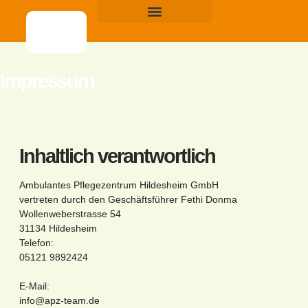
Impressum
Inhaltlich verantwortlich
Ambulantes Pflegezentrum Hildesheim GmbH
vertreten durch den
Geschäftsführer
Fethi Donma
Wollenweberstrasse 54
31134
Hildesheim
Telefon:
05121 9892424
E-Mail:
info@apz-team.de